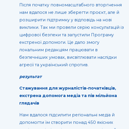
Після початку повномасштабного вторгнення
нам вдалося не лише зберегти проєкт, але й
розширити підтримку у відповідь на нові
виклики. Так ми провели серію консультацій із
цифрової безпеки та запустили Програму
екстреної допомоги. Це дало змогу
локальним редакціям працювати в
безпечніших умовах, висвітлювати наслідки
агресії та український спротив.
результат
Стажування для журналістів-початківців,
екстрена допомога медіа та пів мільйона
глядачів
Нам вдалося підсилити регіональні медіа й
допомогти їм створити понад 450 якісних