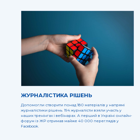
ЖУРНАЛІСТИКА РІШЕНЬ
Допомогли створити понад 180 матеріалів у напрямі
журналістики рішень. 194 журналісти взяли участь у
наших тренінгах і вебінарах. А перший в Україні онлайн-
форум із ЖР отримав майже 40 000 переглядів у
Facebook.