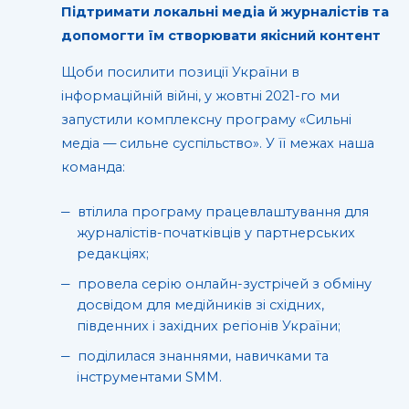
Підтримати локальні медіа й журналістів та
допомогти їм створювати якісний контент
Щоби посилити позиції України в
інформаційній війні, у жовтні 2021-го ми
запустили комплексну програму «Сильні
медіа — сильне суспільство». У її межах наша
команда:
втілила програму працевлаштування для
журналістів-початківців у партнерських
редакціях;
провела серію онлайн-зустрічей з обміну
досвідом для медійників зі східних,
південних і західних регіонів України;
поділилася знаннями, навичками та
інструментами SMM.