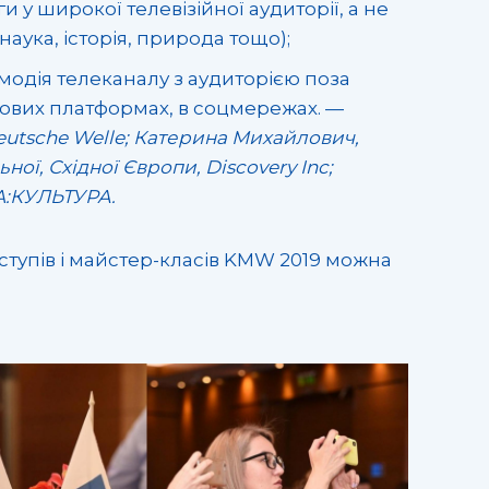
 у широкої телевізійної аудиторії, а не
наука, історія, природа тощо);
модія телеканалу з аудиторією поза
ових платформах, в соцмережах. —
Deutsche Welle; Катерина Михайлович,
ї, Східної Європи, Discovery Inc;
A:КУЛЬТУРА.
иступів і майстер-класів KMW 2019 можна