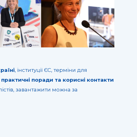
раїні
, інституції ЄС, терміни для
,
практичні поради та корисні контакти
лістів, завантажити можна за