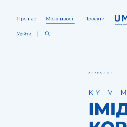
Про нас
Можливості
Проєкти
Увійти
30 вер 2019
KYIV 
ІМІ