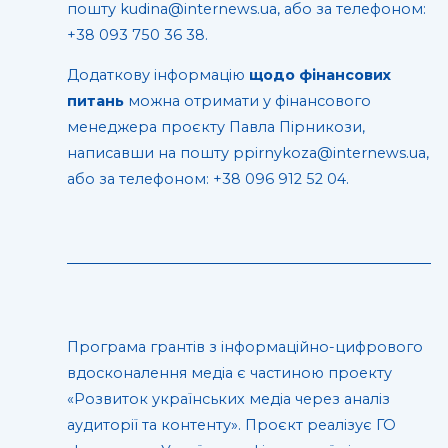
пошту kudina@internews.ua, або за телефоном:
+38 093 750 36 38.
Додаткову інформацію
щодо фінансових
питань
можна отримати у фінансового
менеджера проєкту Павла Пірникози,
написавши на пошту ppirnykoza@internews.ua,
або за телефоном: +38 096 912 52 04.
Програма грантів з інформаційно-цифрового
вдосконалення медіа є частиною проекту
«Розвиток українських медіа через аналіз
аудиторії та контенту». Проєкт реалізує ГО