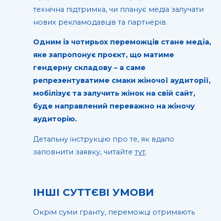
технічна підтримка, чи планує медіа залучати
нових рекламодавців та партнерів.
Одним із чотирьох переможців стане медіа,
яке запропонує проєкт, що матиме
гендерну складову – а саме
репрезентуватиме смаки жіночої аудиторії,
мобілізує та залучить жінок на свій сайт,
буде направлений переважно на жіночу
аудиторію.
Детальну інструкцію про те, як вдало
заповнити заявку, читайте
тут
.
ІНШІ СУТТЄВІ УМОВИ
Окрім суми гранту, переможці отримають