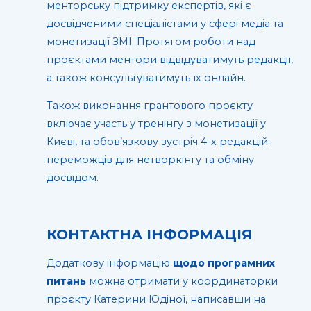
менторську підтримку експертів, які є
досвідченими спеціалістами у сфері медіа та
монетизації ЗМІ. Протягом роботи над
проєктами ментори відвідуватимуть редакції,
а також консультуватимуть їх онлайн.
Також виконання грантового проєкту
включає участь у тренінгу з монетизації у
Києві, та обов’язкову зустріч 4-х редакцій-
переможців для нетворкінгу та обміну
досвідом.
КОНТАКТНА ІНФОРМАЦІЯ
Додаткову інформацію
щодо програмних
питань
можна отримати у координаторки
проєкту Катерини Юдіної, написавши на