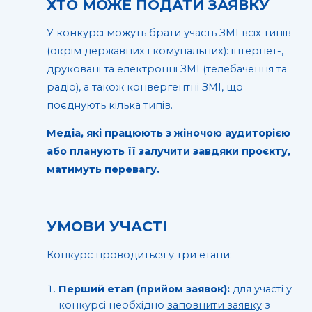
ХТО МОЖЕ ПОДАТИ ЗАЯВКУ
У конкурсі можуть брати участь ЗМІ всіх типів
(окрім державних і комунальних): інтернет-,
друковані та електронні ЗМІ (телебачення та
радіо), а також конвергентні ЗМІ, що
поєднують кілька типів.
Медіа, які працюють з жіночою аудиторією
або планують її залучити завдяки проєкту,
матимуть перевагу.
УМОВИ УЧАСТІ
Конкурс проводиться у три етапи:
Перший етап (прийом заявок):
для участі у
конкурсі необхідно
заповнити заявку
з