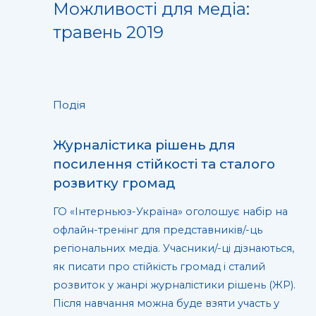
Можливості для медіа:
травень 2019
Подія
Журналістика рішень для
посилення стійкості та сталого
розвитку громад
ГО «Інтерньюз-Україна» оголошує набір на
офлайн-тренінг для представників/-ць
регіональних медіа. Учасники/-ці дізнаються,
як писати про стійкість громад і сталий
розвиток у жанрі журналістики рішень (ЖР).
Після навчання можна буде взяти участь у