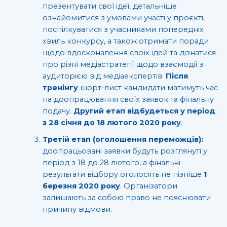
презентувати свої ідеї, детальніше
ознайомитися з умовами участі у проєкті,
поспілкуватися з учасниками попередніх
хвиль конкурсу, а також отримати поради
щодо вдосконалення своїх ідей та дізнатися
про різні медіастратегії щодо взаємодії з
аудиторією від медіаекспертів.
Після
тренінгу
шорт-лист кандидати матимуть час
на доопрацювання своїх заявок та фінальну
подачу.
Другий етап відбудеться у період
з 28 січня до 18 лютого 2020 року
.
Третій етап (оголошення переможців):
доопрацьовані заявки будуть розглянуті у
період з 18 до 28 лютого, а фінальні
результати відбору оголосять не пізніше
1
березня 2020 року
. Організатори
залишають за собою право не пояснювати
причину відмови.