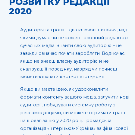
РОЗВИТКУ РЕДАКЦІЇ
2020
Аудиторія та гроші – два ключові питання, над
якими думає чи не кожен головний редактор
сучасних медіа. Знайти свою аудиторію – не
завжди означає почати заробляти. Водночас,
якщо не знаєш власну аудиторію й не
аналізуєш її поведінку, навряд чи почнеш
монетизовувати контент в інтернеті.
Якщо ви маєте ідею, як удосконалити
формати контенту вашого медіа, залучити нові
аудиторії, побудувати системну роботу з
рекламодавцями, ви можете отримати грант
на її реалізацію у 2020 році. Громадська
організація «Інтерньюз-Україна» за фінансової