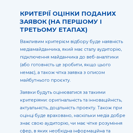
КРИТЕРІЇ ОЦІНКИ ПОДАНИХ
ЗАЯВОК (НА ПЕРШОМУ І
ТРЕТЬОМУ ЕТАПАХ)
Важливим критерієм відбору буде наявність
медіамайданчика, який має сталу аудиторію,
підключення майданчика до веб-аналітики
(або готовність це зробити, якщо цього
немає), а також чітка заявка з описом
майбутнього проєкту.
Заявки будуть оцінюватися за такими
критеріями: оригінальність та інноваційність,
актуальність, доцільність проекту. Також при
оцінці буде враховано, наскільки медіа добре
знає свою аудиторію, чи має чітке розуміння
сфер, в яких необхідна інформаційна та