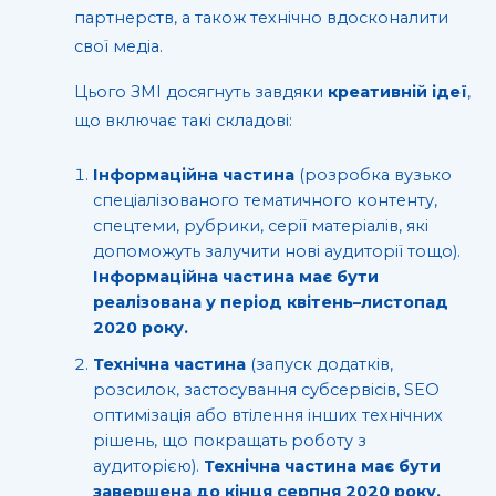
партнерств, а також технічно вдосконалити
свої медіа.
Цього ЗМІ досягнуть завдяки
креативній ідеї
,
що включає такі складові:
Інформаційна частина
(розробка вузько
спеціалізованого тематичного контенту,
спецтеми, рубрики, серії матеріалів, які
допоможуть залучити нові аудиторії тощо).
Інформаційна частина має бути
реалізована у період квітень–листопад
2020 року.
Технічна частина
(запуск додатків,
розсилок, застосування субсервісів, SEO
оптимізація або втілення інших технічних
рішень, що покращать роботу з
аудиторією).
Технічна частина має бути
завершена до кінця серпня 2020 року.