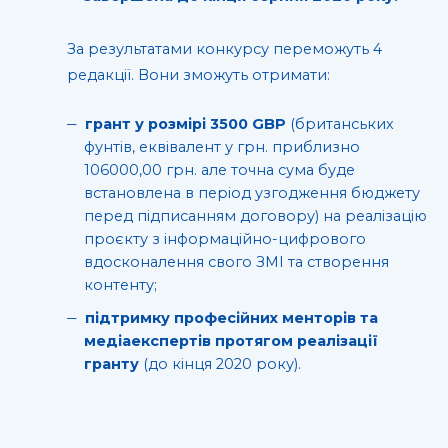
За результатами конкурсу переможуть 4
редакції. Вони зможуть отримати:
грант у розмірі 3500 GBP
(британських
фунтів, еквівалент у грн. приблизно
106000,00 грн. але точна сума буде
встановлена в період узгодження бюджету
перед підписанням договору) на реалізацію
проєкту з інформаційно-цифрового
вдосконалення свого ЗМІ та створення
контенту;
підтримку професійних менторів та
медіаекспертів протягом реалізації
гранту
(до кінця 2020 року).