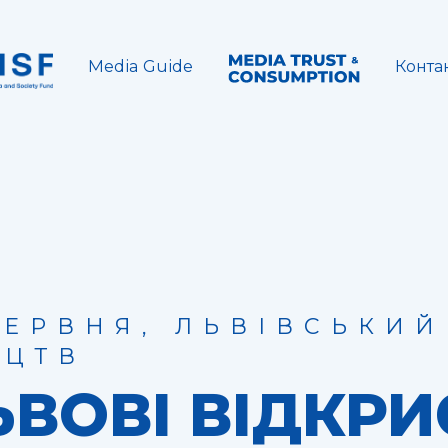
Media Guide
Конта
ЧЕРВНЯ, ЛЬВІВСЬКИ
ЕЦТВ
ЬВОВІ ВІДКР