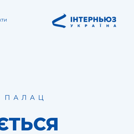
кти
Й ПАЛАЦ
ИЄТЬСЯ