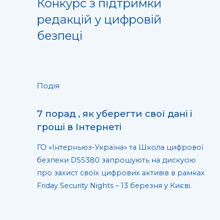
Конкурс з підтримки
редакцій у цифровій
безпеці
Подія
7 порад , як уберегти свої дані і
гроші в Інтернеті
ГО «Інтерньюз-Україна» та Школа цифрової
безпеки DSS380 запрошують на дискусію
про захист своїх цифрових активів в рамках
Friday Security Nights – 13 березня у Києві.