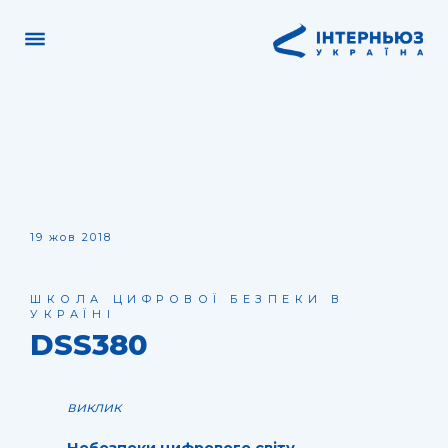
19 жов 2018
ШКОЛА ЦИФРОВОЇ БЕЗПЕКИ В
УКРАЇНІ
DSS380
виклик
Небезпеки цифрового світу