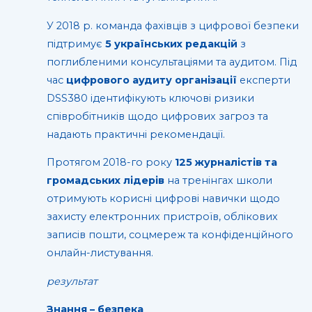
У 2018 р. команда фахівців з цифрової безпеки
підтримує
5 українських редакцій
з
поглибленими консультаціями та аудитом. Під
час
цифрового аудиту організації
експерти
DSS380 ідентифікують ключові ризики
співробітників щодо цифрових загроз та
надають практичні рекомендації.
Протягом 2018-го року
125 журналістів та
громадських лідерів
на тренінгах школи
отримують корисні цифрові навички щодо
захисту електронних пристроїв, облікових
записів пошти, соцмереж та конфіденційного
онлайн-листування.
результат
Знання – безпека