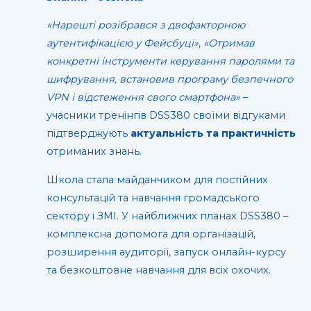
«Нарешті розібрався з двофакторною
аутентифікацією у Фейсбуці»
,
«Отримав
конкретні інструменти керування паролями та
шифрування, встановив програму безпечного
VPN і відстеження свого смартфона»
–
учасники тренінгів DSS380 своїми відгуками
підтверджують
актуальність та практичність
отриманих знань.
Школа стала майданчиком для постійних
консультацій та навчання громадського
сектору і ЗМІ. У найближчих планах DSS380 –
комплексна допомога для організацій,
розширення аудиторії, запуск онлайн-курсу
та безкоштовне навчання для всіх охочих.