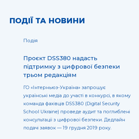
ПОДІЇ ТА НОВИНИ
Подія
Проєкт DSS380 надасть
підтримку з цифрової безпеки
трьом редакціям
ГО «Інтерньюз-Україна» запрошує
українські медіа до участі в конкурсі, в якому
команда фахівців DSS380 (Digital Security
School Ukraine) проведе аудит та поглиблені
консультації з цифрової безпеки. Дедлайн
подачі заявок — 19 грудня 2019 року.