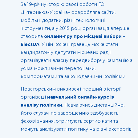
За 19-річну історію своєї роботи ГО
«Інтерньюз-Україна» розробляла сайти,
мобільні додатки, різні технологічні
інструменти, а у 2015 році організація вперше
створила
онлайн-гру про місцеві вибори –
ElectUA
. У ній кожен гравець може стати
кандидатом у депутати місцевих рад і
організувати власну передвиборчу кампанію з
усіма можливими перепонами,
компроматами та законодавчими колізіями.
Новаторським виявився і перший в історії
організації
навчальний онлайн-курс із
аналізу політики
. Навчаючись дистанційно,
його слухачі по завершенню здобувають
фахові знання, отримують сертифікати та
можуть аналізувати політику на рівні експертів.