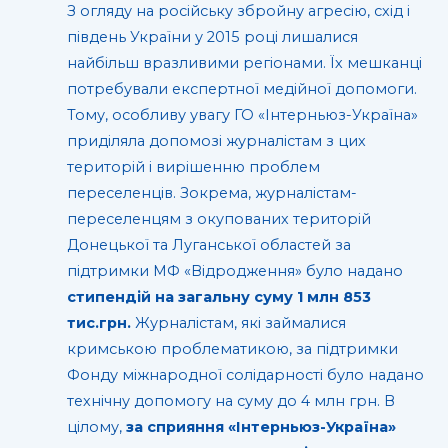
З огляду на російську збройну агресію, схід і
південь України у 2015 році лишалися
найбільш вразливими регіонами. Їх мешканці
потребували експертної медійної допомоги.
Тому, особливу увагу ГО «Інтерньюз-Україна»
приділяла допомозі журналістам з цих
територій і вирішенню проблем
переселенців. Зокрема, журналістам-
переселенцям з окупованих територій
Донецької та Луганської областей за
підтримки МФ «Відродження» було надано
стипендій на загальну суму 1 млн 853
тис.грн.
Журналістам, які займалися
кримською проблематикою, за підтримки
Фонду міжнародної солідарності було надано
технічну допомогу на суму до 4 млн грн. В
цілому,
за сприяння «Інтерньюз-Україна»