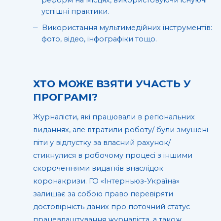
успішні практики.
Використання мультимедійних інструментів:
фото, відео, інфографіки тощо.
ХТО МОЖЕ ВЗЯТИ УЧАСТЬ У
ПРОГРАМІ?
Журналісти, які працювали в регіональних
виданнях, але втратили роботу/ були змушені
піти у відпустку за власний рахунок/
стикнулися в робочому процесі з іншими
скороченнями видатків внаслідок
коронакризи. ГО «Інтерньюз-Україна»
залишає за собою право перевіряти
достовірність даних про поточний статус
працевлаштування журналіста, а також