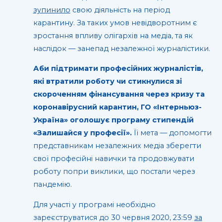
зупинило
свою діяльність на період
карантину. За таких умов невідворотним є
зростання впливу олігархів на медіа, та як
наслідок — занепад незалежної журналістики.
Аби підтримати професійних журналістів,
які втратили роботу чи стикнулися зі
скороченням фінансування через кризу та
коронавірусний карантин, ГО «Інтерньюз-
Україна» оголошує програму стипендій
«Залишайся у професії».
Її мета — допомогти
представникам незалежних медіа зберегти
свої професійні навички та продовжувати
роботу попри виклики, що постали через
пандемію.
Для участі у програмі необхідно
зареєструватися до 30 червня 2020, 23:59
за