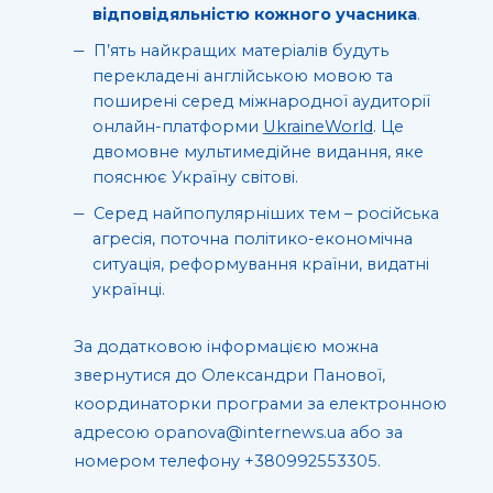
відповідяльністю кожного учасника
.
П’ять найкращих матеріалів будуть
перекладені англійською мовою та
поширені серед міжнародної аудиторії
онлайн-платформи
UkraineWorld
. Це
двомовне мультимедійне видання, яке
пояснює Україну світові.
Серед найпопулярніших тем – російська
агресія, поточна політико-економічна
ситуація, реформування країни, видатні
українці.
За додатковою інформацією можна
звернутися до Олександри Панової,
координаторки програми за електронною
адресою opanova@internews.ua або за
номером телефону +380992553305.