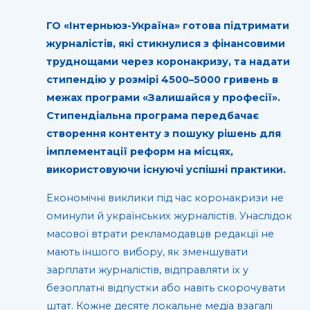
ГО «Інтерньюз-Україна» готова підтримати
журналістів, які стикнулися з фінансовими
труднощами через коронакризу, та надати
стипендію у розмірі 4500–5000 гривень в
межах програми «Залишайся у професії».
Стипендіальна програма передбачає
створення контенту з пошуку рішень для
імплементації реформ на місцях,
використовуючи існуючі успішні практики.
Економічні виклики під час коронакризи не
оминули й українських журналістів. Унаслідок
масової втрати рекламодавців редакції не
мають іншого вибору, як зменшувати
зарплати журналістів, відправляти їх у
безоплатні відпустки або навіть скорочувати
штат. Кожне десяте локальне медіа взагалі