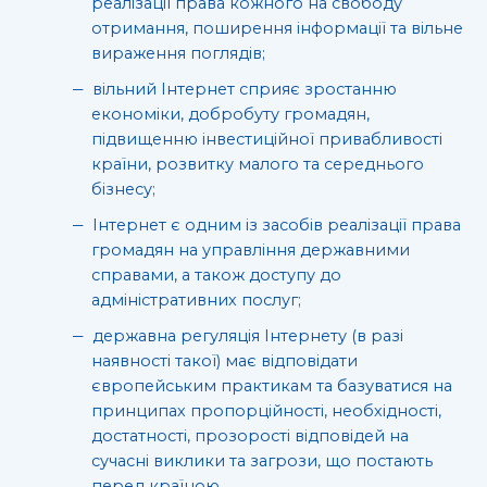
реалізації права кожного на свободу
отримання, поширення інформації та вільне
вираження поглядів;
вільний Інтернет сприяє зростанню
економіки, добробуту громадян,
підвищенню інвестиційної привабливості
країни, розвитку малого та середнього
бізнесу;
Інтернет є одним із засобів реалізації права
громадян на управління державними
справами, а також доступу до
адміністративних послуг;
державна регуляція Інтернету (в разі
наявності такої) має відповідати
європейським практикам та базуватися на
принципах пропорційності, необхідності,
достатності, прозорості відповідей на
сучасні виклики та загрози, що постають
перед країною.