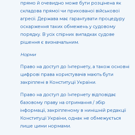
прямо й очевидно може бути розцінена як
складова прямої чи прихованої військової
агресії. Держава має гарантувати процедуру
оскарження таких обмежень у судовому
порядку. В усіх спірних випадках судове
рішення є визначальним.
Норми
Право на доступ до Інтернету, а також основні
цифрові права користувачів мають бути
закріплені в Конституції України.
Право на доступ до Інтернету відповідає
базовому праву на отримання / збір
інформації, закріпленому в нинішній редакції
Конституції України, однак не обмежується
лише цими нормами.