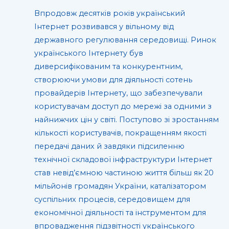
Впродовж десятків років український
Інтернет розвивався у вільному від
державного регулювання середовищі. Ринок
українського Інтернету був
диверсифікованим та конкурентним,
створюючи умови для діяльності сотень
провайдерів Інтернету, що забезпечували
користувачам доступ до мережі за одними з
найнижчих цін у світі. Поступово зі зростанням
кількості користувачів, покращенням якості
передачі даних й завдяки підсиленню
технічної складової інфраструктури Інтернет
став невід’ємною частиною життя більш як 20
мільйонів громадян України, каталізатором
суспільних процесів, середовищем для
економічної діяльності та інструментом для
впровадження підзвітності українського