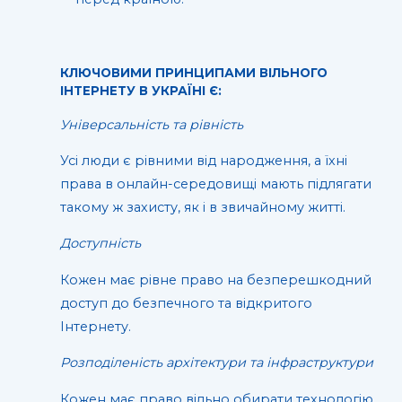
КЛЮЧОВИМИ ПРИНЦИПАМИ ВІЛЬНОГО
ІНТЕРНЕТУ В УКРАЇНІ Є:
Універсальність та рівність
Усі люди є рівними від народження, а їхні
права в онлайн-середовищі мають підлягати
такому ж захисту, як і в звичайному житті.
Доступність
Кожен має рівне право на безперешкодний
доступ до безпечного та відкритого
Інтернету.
Розподіленість архітектури та інфраструктури
Кожен має право вільно обирати технологію