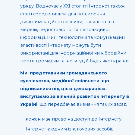
уряду. Водночас у XXI столітті Інтернет також
став і середовищем для поширення
дискримінаційної лексики, насильства в
мережі, недостовірної та неправдивої
інформації. Нині технологічні та комунікаційні
властивості Інтернету можуть бути
використані для інформаційної чи кібервійни
проти громадян та інституцій будь-якої країни.
Ми, представники громадянського
суспільства, медійної спільноти, що
підписалися під цією декларацією,
виступаємо за вільний розвиток Інтернету в
Україні
, що передбачає визнання таких засад:
кожен має право на доступ до Інтернету;
Інтернет є одним із ключових засобів