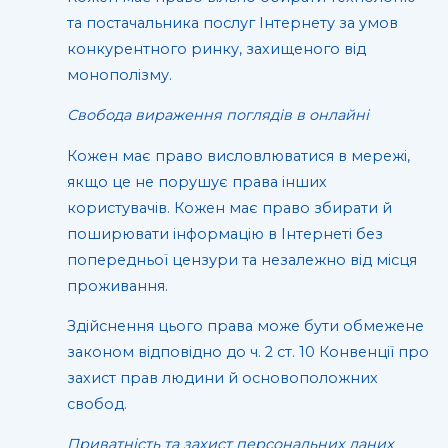
та постачальника послуг Інтернету за умов
конкурентного ринку, захищеного від
монополізму.
Свобода вираження поглядів в онлайні
Кожен має право висловлюватися в мережі,
якщо це не порушує права інших
користувачів. Кожен має право збирати й
поширювати інформацію в Інтернеті без
попередньої цензури та незалежно від місця
проживання.
Здійснення цього права може бути обмежене
законом відповідно до ч. 2 ст. 10 Конвенції про
захист прав людини й основоположних
свобод.
Приватність та захист персональних даних