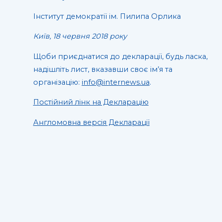
Інститут демократії ім. Пилипа Орлика
Київ, 18 червня 2018 року
Щоби приєднатися до декларації, будь ласка,
надішліть лист, вказавши своє ім’я та
організацію:
info@internews.ua
.
Постійний лінк на Декларацію
Англомовна версія Декларації