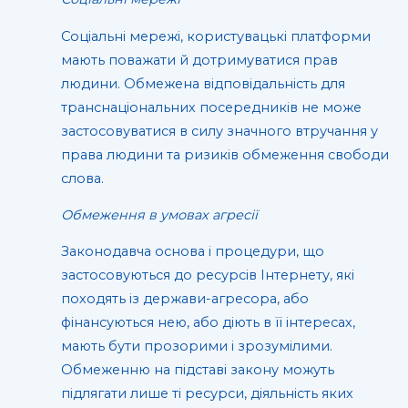
Соціальні мережі, користувацькі платформи
мають поважати й дотримуватися прав
людини. Обмежена відповідальність для
транснаціональних посередників не може
застосовуватися в силу значного втручання у
права людини та ризиків обмеження свободи
слова.
Обмеження в умовах агресії
Законодавча основа і процедури, що
застосовуються до ресурсів Інтернету, які
походять із держави-агресора, або
фінансуються нею, або діють в її інтересах,
мають бути прозорими і зрозумілими.
Обмеженню на підставі закону можуть
підлягати лише ті ресурси, діяльність яких