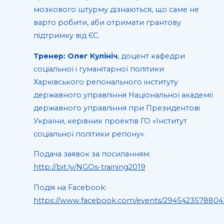
мозкового штурму дізнаються, що саме не
варто робити, аби отримати грантову
підтримку від ЄС.
Тренер: Олег Кулініч
, доцент кафедри
соціальної і гуманітарної політики
Харківського регіонального інституту
державного управління Національної академії
державного управління при Президентові
України, керівник проектів ГО «Інститут
соціальної політики регіону».
Подача заявок за посиланням:
http://bit.ly/NGOs-training2019
Подія на Facebook:
https://www.facebook.com/events/2945423578804