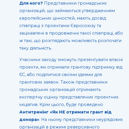
Для кого?
Представники громадських
організацій, що займаються утвердженням
європейських цінностей, мають досвід
співпраці з проектами Євросоюзу та
зацікавлені в продовженні такої співпраці, або
ж такі, що розглядають можливість розпочати
таку діяльність.
Учасники заходу зможуть презентувати власні
проекти, які отримали грантову підтримку від
ЄС, або поділитися своїми ідеями для
грантових заявок. Також представники
громадських організацій отримають
експертну оцінку представлених проектних
ініціатив. Крім цього, буде проведено
Антитренінг «Як НЕ отримати грант від
донора»
. На ньому представники неурядових
організацій в режимі реверсивного