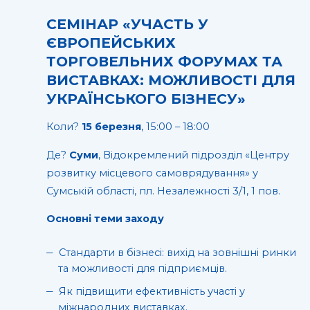
СЕМІНАР «УЧАСТЬ У
ЄВРОПЕЙСЬКИХ
ТОРГОВЕЛЬНИХ ФОРУМАХ ТА
ВИСТАВКАХ: МОЖЛИВОСТІ ДЛЯ
УКРАЇНСЬКОГО БІЗНЕСУ»
Коли?
15 березня
, 15:00 – 18:00
Де?
Суми
, Відокремлений підрозділ «Центру
розвитку місцевого самоврядування» у
Сумській області, пл. Незалежності 3/1, 1 пов.
Основні теми заходу
Стандарти в бізнесі: вихід на зовнішні ринки
та можливості для підприємців.
Як підвищити ефективність участі у
міжнародних виставках.