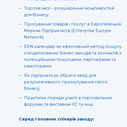
Торгові місії – розширення можливостей
для бізнесу.
Просування товарів і послуг в Європейській
Мережі Підприємств (Enterprise Europe
Network).
EEN календар як ефективний метод пошуку
спеціалізованих бізнес-заходів та контактів з
потенційними покупцями, партнерами та
інвесторами.
Як підприємцю обрати захід для
результативного промотування свого
бізнесу.
Практичні поради участі в торговельних
форумах та виставках ЄС та інші.
Серед головних спікерів заходу: