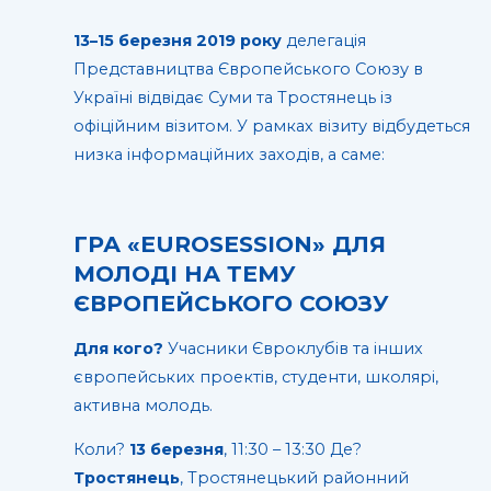
13–15 березня 2019 року
делегація
Представництва Європейського Союзу в
Україні відвідає Суми та Тростянець із
офіційним візитом. У рамках візиту відбудеться
низка інформаційних заходів, а саме:
ГРА «EUROSESSION» ДЛЯ
МОЛОДІ НА ТЕМУ
ЄВРОПЕЙСЬКОГО СОЮЗУ
Для кого?
Учасники Євроклубів та інших
європейських проектів, студенти, школярі,
активна молодь.
Коли?
13 березня
, 11:30 – 13:30 Де?
Тростянець
, Тростянецький районний