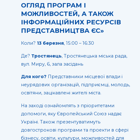
ОГЛЯД ПРОГРАМ І
МОЖЛИВОСТЕЙ, А ТАКОЖ
ІНФОРМАЦІЙНИХ РЕСУРСІВ
ПРЕДСТАВНИЦТВА ЄС»
Коли?
13 березня
, 15:00 – 16:30
Де?
Тростянець
, Тростянецька міська рада,
вул. Миру, 6, зала засідань
Для кого?
Представники місцевої влади і
неурядових організацій, підприємці, молодь,
освітяни, зацікавлені жителі міста.
На заході ознайомлять з пріоритетами
допомоги, яку Європейський Союз надає
Україні. Також презентуватимуть
довгострокові програми та проекти в сфері
бізнесу, освіти, культури, можливостей для