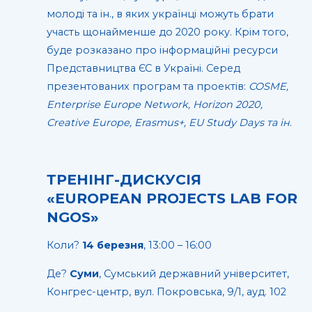
молоді та ін., в яких українці можуть брати
участь щонайменше до 2020 року. Крім того,
буде розказано про інформаційні ресурси
Представництва ЄС в Україні. Серед
презентованих програм та проектів:
COSME,
Enterprise Europe Network, Horizon 2020,
Creative Europe, Erasmus+, EU Study Days та ін
.
ТРЕНІНГ-ДИСКУСІЯ
«EUROPEAN PROJECTS LAB FOR
NGOS»
Коли?
14 березня
, 13:00 – 16:00
Де?
Суми
, Сумський державний університет,
Конгрес-центр, вул. Покровська, 9/1, ауд. 102