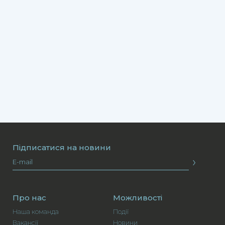
Підписатися на новини
›
Про нас
Можливості
Наша команда
Події
Вакансії
Новини